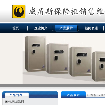
首页
企业简介
产品展示
新闻资讯
产品列表
产品展示
>
逸智S2I
传承LS系列