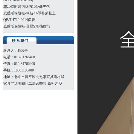
GB/T 16810-2026防
2026特朗普访华的16位商界代
威盾斯保险柜-领航A6即将荣登上
QB/T 4719-2014保管
威盾斯保险柜-灵犀S7II指纹与
联系我们
联系人：肖经理
电话：010-81766400
传真：010-81766400
手机：18801106400
地址：北京市昌平区北七家家具建材城
家具广场南四门二层2000号-铁柜之乡