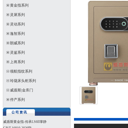
黄金指系列
灵犀系列
灵动系列
逸智系列
朗威系列
灵鉴系列
上将系列
领航指纹系列
玲珑床头柜系列
威盾斯|金库门
停产系列
公司资讯
威盾斯黄金指-传承LS6II掌静