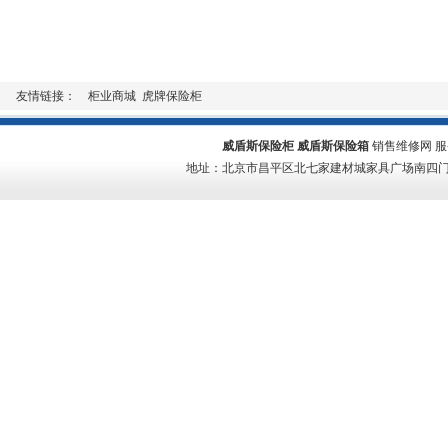
友情链接：
柜业商城
虎牌保险柜
威盾斯保险柜
威盾斯保险箱
销售维修网 服务热线
地址：北京市昌平区北七家建材城家具广场南四门二