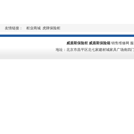
友情链接：
柜业商城
虎牌保险柜
威盾斯保险柜
威盾斯保险箱
销售维修网 服务热线
地址：北京市昌平区北七家建材城家具广场南四门二