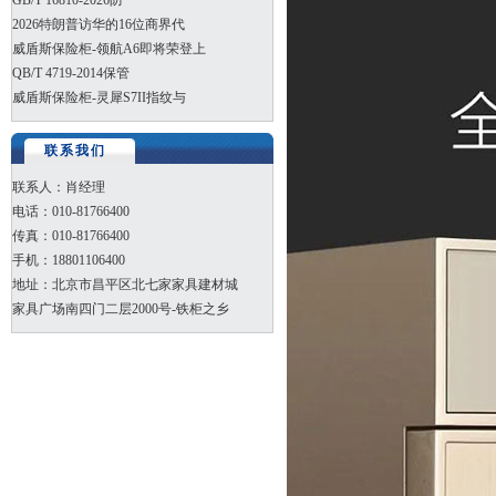
GB/T 16810-2026防
2026特朗普访华的16位商界代
威盾斯保险柜-领航A6即将荣登上
QB/T 4719-2014保管
威盾斯保险柜-灵犀S7II指纹与
联系我们
联系人：肖经理
电话：010-81766400
传真：010-81766400
手机：18801106400
地址：北京市昌平区北七家家具建材城
家具广场南四门二层2000号-铁柜之乡