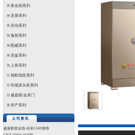
黄金指系列
灵犀系列
灵动系列
逸智系列
朗威系列
灵鉴系列
上将系列
领航指纹系列
玲珑床头柜系列
威盾斯|金库门
停产系列
公司资讯
威盾斯黄金指-传承LS6II掌静