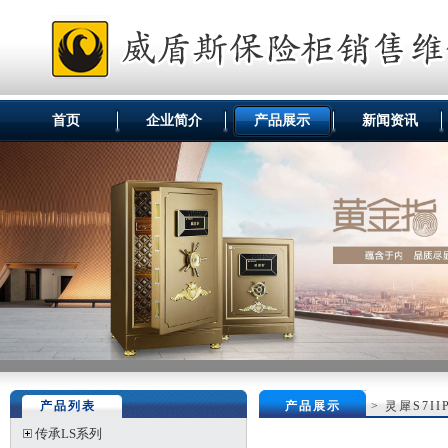
首页
企业简介
产品展示
新闻资讯
产品列表
产品展示
>
灵犀S7II
传承LS系列