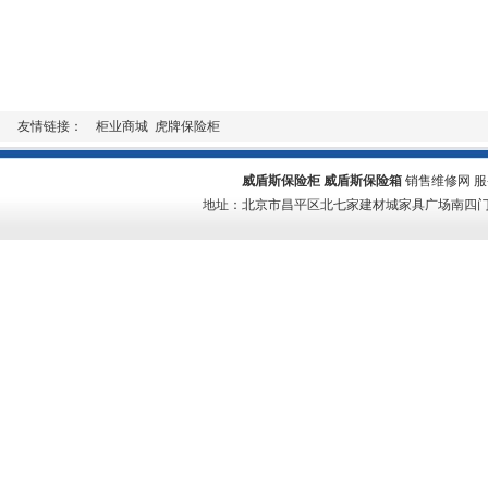
友情链接：
柜业商城
虎牌保险柜
威盾斯保险柜
威盾斯保险箱
销售维修网 服务热线
地址：北京市昌平区北七家建材城家具广场南四门二