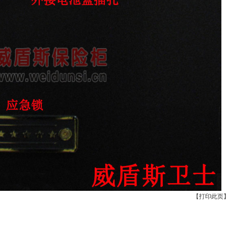
【
打印此页