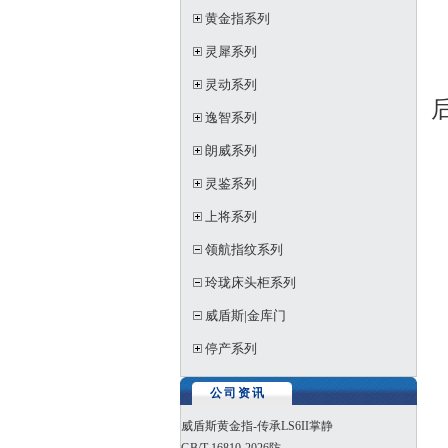
黄金指系列
灵犀系列
灵动系列
逸智系列
朗威系列
灵鉴系列
上将系列
领航指纹系列
玲珑床头柜系列
威盾斯|金库门
停产系列
公司资讯
威盾斯黄金指-传承LS6II掌静