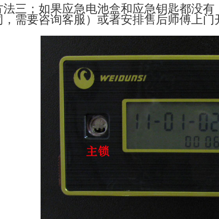
方法三；如果应急电池盒和应急钥匙都没有
同，需要咨询客服）或者安排售后师傅上门