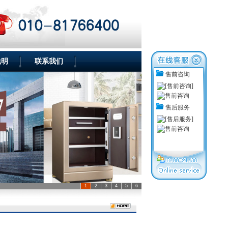
说明
联系我们
售前咨询
售后服务
1
2
3
4
5
6