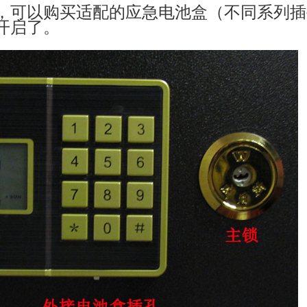
，可以购买适配的应急电池盒（不同系列插
开启了。