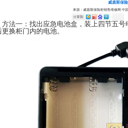
威盾斯保险
来源：威盾斯保险柜销售维修网 中国保险
方法一：找出应急电池盒，装上四节五号
后更换柜门内的电池。